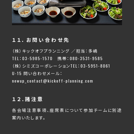
１１．お問い合わせ先
（株）キックオフプランニング ／担当：多嶋
TEL：03-5985-1570
携帯：080-3531-9585
（株）シミズコーポレーション
TEL：03-5951-8061
U-15 問い合わせメール：
newup_contact@kickoff-planning.com
１２.諸注意
各会場注意事項、座席表について参加チームに別途
案内いたします。