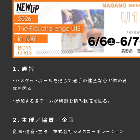
１．趣旨
・バスケットボールを通じて選手の健全な心と体の育
成を図る。
・参加する各チームが研鑽を積み親睦を図る。
２．主催／協賛／企画
企画・運営・主催 株式会社シミズコーポレーション