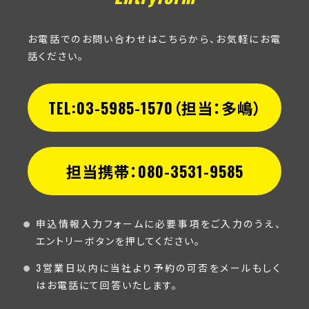
お電話でのお問い合わせはこちらから、お気軽にお電
話ください。
TEL:03-5985-1570（担当：多嶋）
担当携帯：080-3531-9585
申込情報入力フォームに必要事項をご入力のうえ、
エントリーボタンを押してください。
3営業日以内に当社より予約の可否をメールもしく
はお電話にて回答いたします。