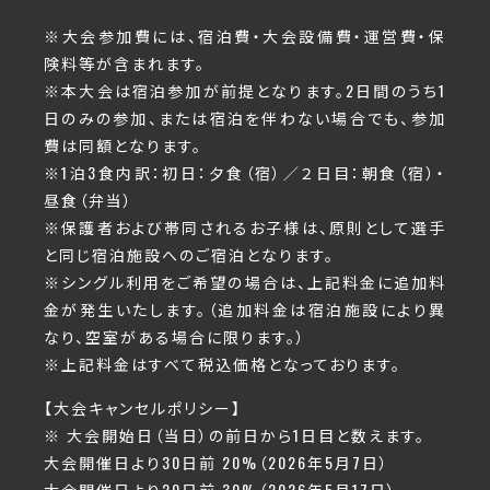
※大会参加費には、宿泊費・大会設備費・運営費・保
険料等が含まれます。
※本大会は宿泊参加が前提となります。2日間のうち1
日のみの参加、または宿泊を伴わない場合でも、参加
費は同額となります。
※1泊3食内訳：初日：夕食（宿）／２日目：朝食（宿）・
昼食（弁当）
※保護者および帯同されるお子様は、原則として選手
と同じ宿泊施設へのご宿泊となります。
※シングル利用をご希望の場合は、上記料金に追加料
金が発生いたします。（追加料金は宿泊施設により異
なり、空室がある場合に限ります。）
※上記料金はすべて税込価格となっております。
【大会キャンセルポリシー】
※ 大会開始日（当日）の前日から1日目と数えます。
大会開催日より30日前 20%（2026年5月7日）
大会開催日より20日前 30%（2026年5月17日）