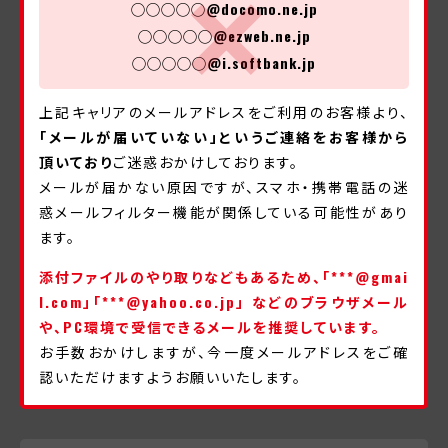
◯◯◯◯◯@docomo.ne.jp
◯◯◯◯◯@ezweb.ne.jp
◯◯◯◯◯@i.softbank.jp
上記キャリアのメールアドレスをご利用のお客様より、
「メールが届いていない」というご連絡をお客様から
頂いており
ご迷惑おかけしております。
メールが届かない原因ですが、スマホ・携帯電話の迷
惑メールフィルター機能が関係している可能性があり
ます。
添付ファイルのやり取りなどもあるため、「***@gmai
l.com」「***@yahoo.co.jp」 などのブラウザメール
や、PC環境で受信できるメールを推奨しています。
お手数おかけしますが、今一度メールアドレスをご確
認いただけますようお願いいたします。