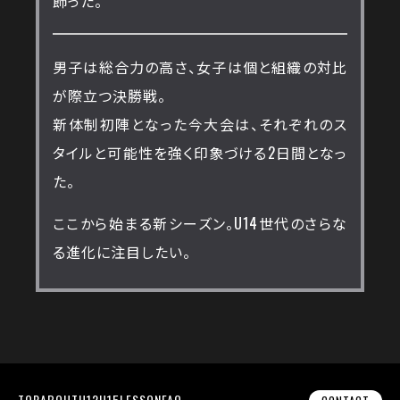
飾った。
男子は総合力の高さ、女子は個と組織の対比
が際立つ決勝戦。
新体制初陣となった今大会は、それぞれのス
タイルと可能性を強く印象づける2日間となっ
た。
ここから始まる新シーズン。U14世代のさらな
る進化に注目したい。
TOP
ABOUT
U12
U15
LESSON
FAQ