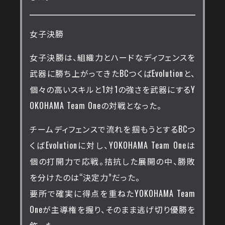
女子決勝
女子決勝は、組織力とハードなディフェンスを
武器に勝ち上がってきたBCつくばEvolutionと、
個々の高いスキルと1対1の強さを武器にするY
OKOHAMA Team Oneの対戦となった。
チームディフェンスで流れを掴もうとするBCつ
くばEvolutionに対し、YOKOHAMA Team Oneは
個の打開力で応戦。拮抗した展開の中、勝敗
を分けたのは“決定力”だった。
要所で確実に得点を重ねたYOKOHAMA Team
Oneが主導権を握り、そのまま逃げ切り優勝を