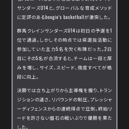
サンダーズU14と、グローバルな育成メソッド
に定評のあるboogie’s basketballが激突した。
群馬クレインサンダーズU14は初日の予選を1
位で通過。しかしその時点では県選抜活動に
参加していた主力5名を欠く布陣だった。2日
目にその5名が合流すると、チームは一段と厚
みを増し、サイズ、スピード、強度すべてが格
段に向上。
決勝では立ち上がりから主導権を握り、トラン
ジションの速さ、リバウンドの制圧、プレッシャ
ーディフェンスからの連続得点で圧倒。終始リ
ードを許さない盤石の戦いぶりで優勝を果た
した。