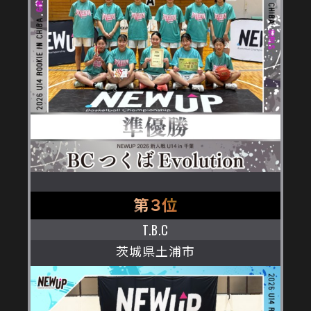
第３位
T.B.C
茨城県土浦市